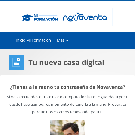
Salta al contenido principal
Inicio Mi Formación
Más
Tu nueva casa digital
Bloques
¿Tienes a la mano tu contraseña de Novaventa?
Si no la recuerdas o tu celular o computador la tiene guardada por ti
desde hace tiempo, ¡es momento de tenerla a la mano! Prepárate
porque nos estamos renovando para ti.