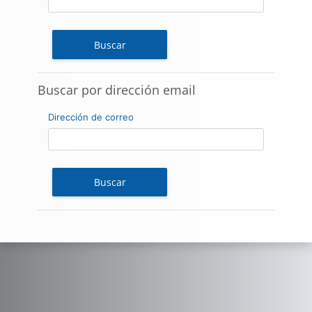
Buscar por dirección email
Buscar por dirección email
Dirección de correo