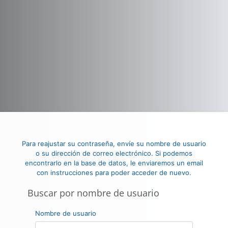
Saltar al contenido principal
Para reajustar su contraseña, envíe su nombre de usuario
o su dirección de correo electrónico. Si podemos
encontrarlo en la base de datos, le enviaremos un email
con instrucciones para poder acceder de nuevo.
Buscar por nombre de usuario
Buscar por nombre de usuario
Nombre de usuario