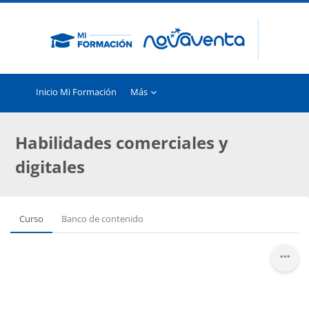
Saltar al contenido principal
Inicio Mi Formación
Más
Habilidades comerciales y
digitales
Curso
Banco de contenido
Bloques